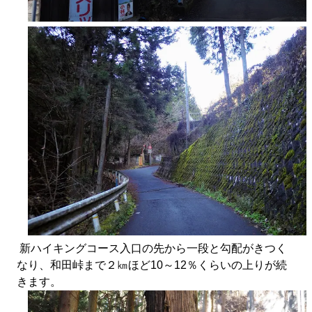
新ハイキングコース入口の先から一段と勾配がきつく
なり、和田峠まで２㎞ほど10～12％くらいの上りが続
きます。