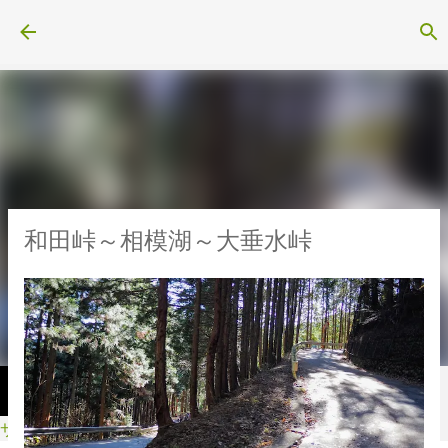
スキップしてメイン コンテンツに移動
和田峠～相模湖～大垂水峠
サイクル・スポーツ用品