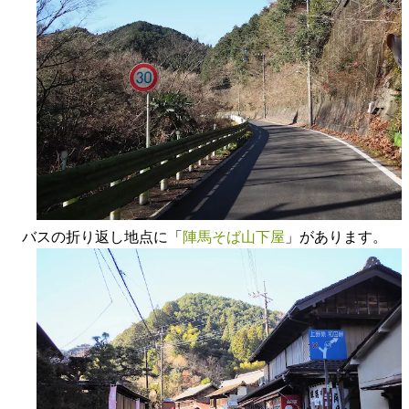
バスの折り返し地点に「
陣馬そば山下屋
」があります。