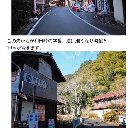
この先からが和田峠の本番。道は細くなり勾配８～
10％が続きます。