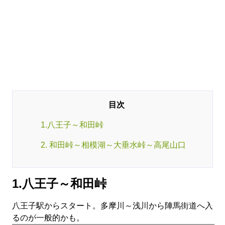
1.八王子～和田峠
2. 和田峠～相模湖～大垂水峠～高尾山口
1.八王子～和田峠
八王子駅からスタート。多摩川～浅川から陣馬街道へ入
るのが一般的かも。