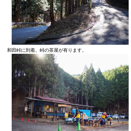
和田峠に到着。峠の茶屋が有ります。