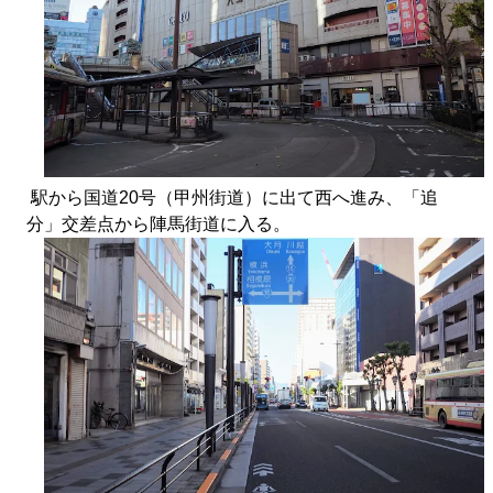
駅から国道20号（甲州街道）に出て西へ進み、「追
分」交差点から陣馬街道に入る。