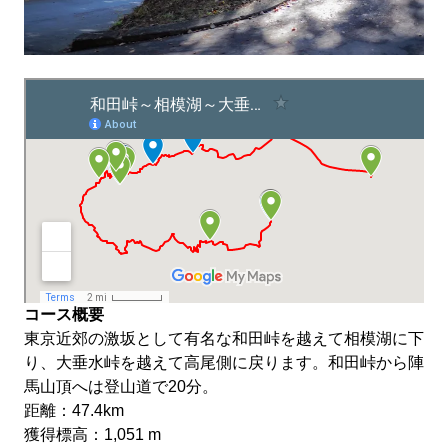
コース概要
東京近郊の激坂として有名な和田峠を越えて相模湖に下
り、大垂水峠を越えて高尾側に戻ります。和田峠から陣
馬山頂へは登山道で20分。
距離：47.4km
獲得標高：1,051 m