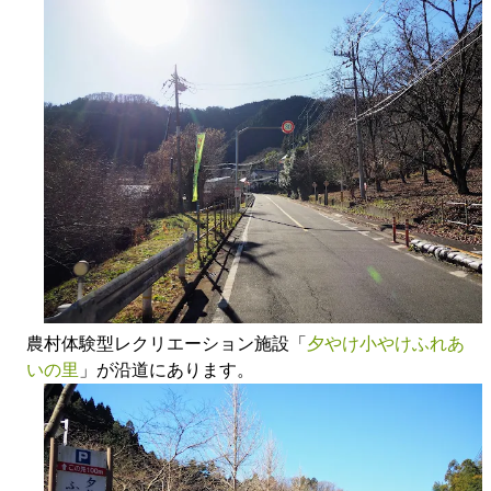
農村体験型レクリエーション施設「
夕やけ小やけふれあ
いの里
」が沿道にあります。