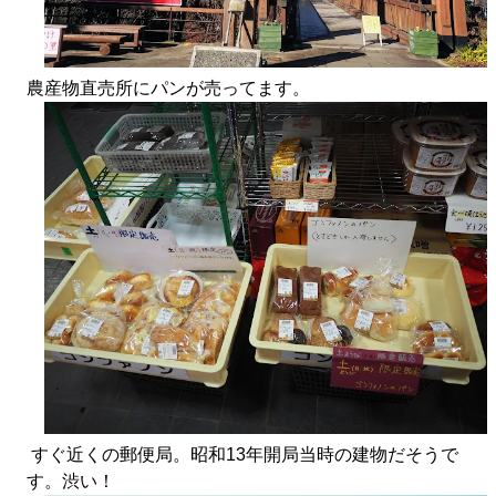
農産物直売所にパンが売ってます。
すぐ近くの郵便局。昭和13年開局当時の建物だそうで
す。渋い！