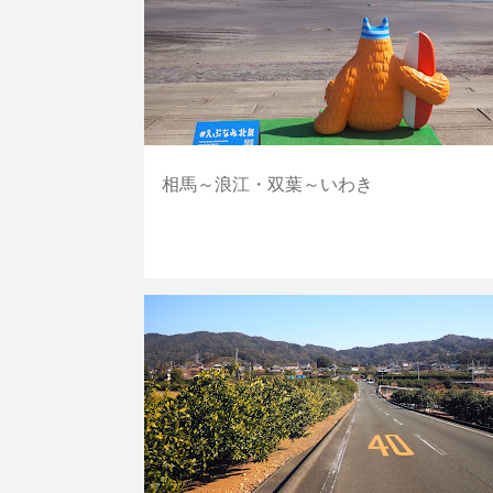
相馬～浪江・双葉～いわき
山・丘
自転車道
静岡