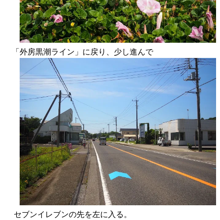
「外房黒潮ライン」に戻り、少し進んで
セブンイレブンの先を左に入る。