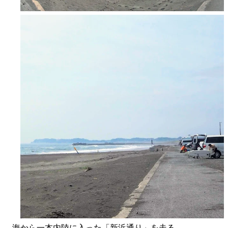
海から一本内陸に入った「新浜通り」を走る。