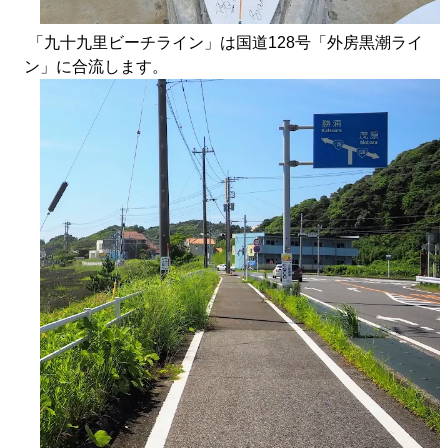
「九十九里ビーチライン」は国道128号「外房黒潮ライ
ン」に合流します。