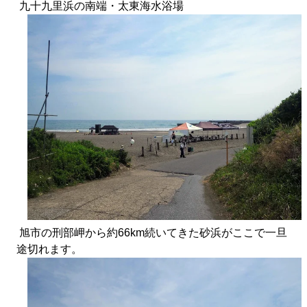
九十九里浜の南端・太東海水浴場
旭市の刑部岬から約66km続いてきた砂浜がここで一旦
途切れます。