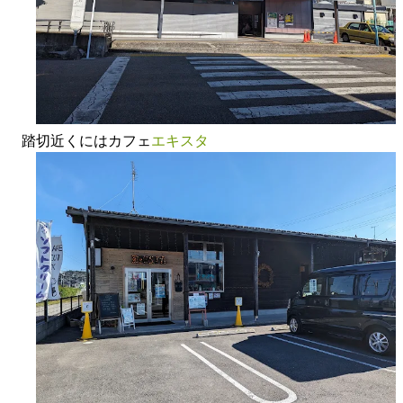
踏切近くにはカフェ
エキスタ