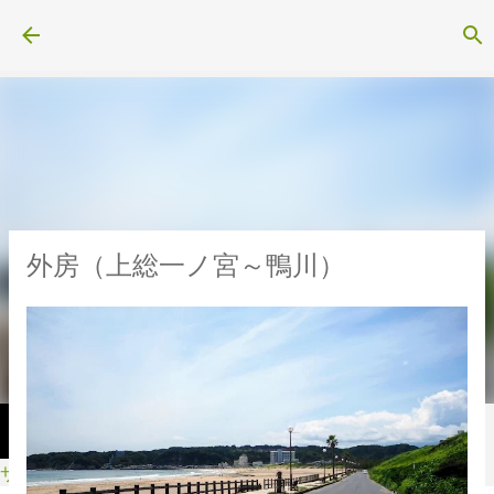
スキップしてメイン コンテンツに移動
外房（上総一ノ宮～鴨川）
サイクル・スポーツ用品