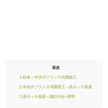
1.松本～牛伏川フランス式階段工
2.牛伏川フランス式階段工～高ボッチ高原
3.高ボッチ高原～諏訪大社~茅野