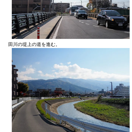
田川の堤上の道を進む。