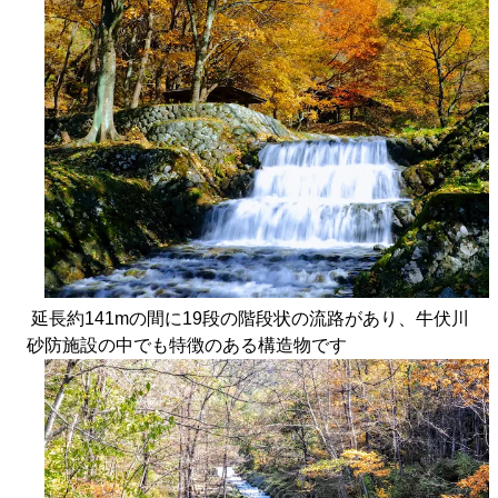
延長約141mの間に19段の階段状の流路があり、牛伏川
砂防施設の中でも特徴のある構造物です