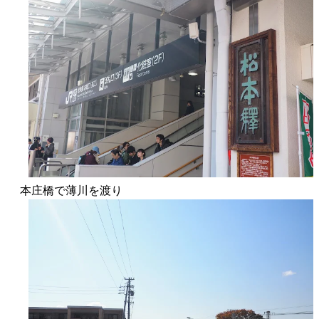
本庄橋で薄川を渡り