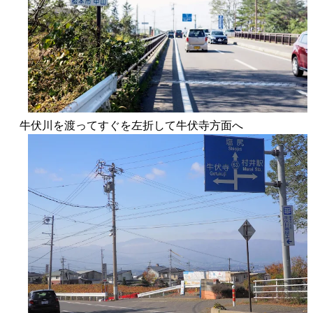
牛伏川を渡ってすぐを左折して牛伏寺方面へ