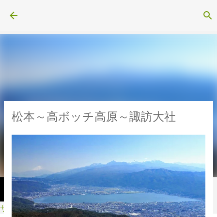
スキップしてメイン コンテンツに移動
松本～高ボッチ高原～諏訪大社
サイクル・スポーツ用品