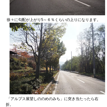
徐々に勾配が上がり5～６％くらいの上りになります。
「アルプス展望しののめのみち」に突き当たったら右
折。