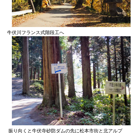
牛伏川フランス式階段工へ
振り向くと牛伏寺砂防ダムの先に松本市街と北アルプ