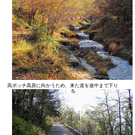
高ボッチ高原に向かうため、来た道を途中まで下り