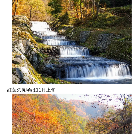
紅葉の見頃は11月上旬