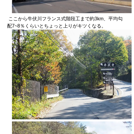
ここから牛伏川フランス式階段工まで約3km、平均勾
配7~8％くらいとちょっと上りがキツくなる。