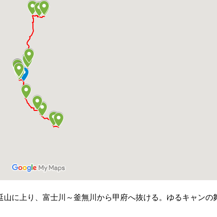
延山に上り、富士川～釜無川から甲府へ抜ける。ゆるキャンの