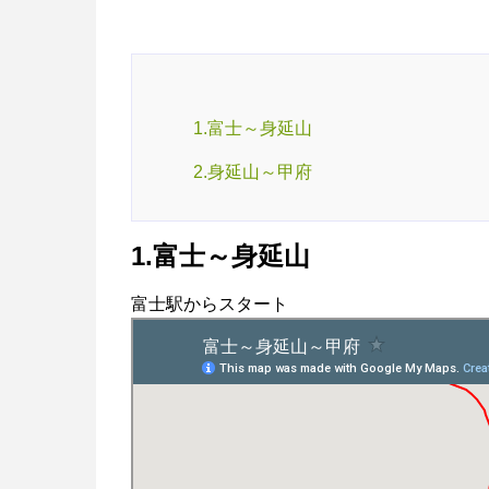
1.富士～身延山
2.身延山～甲府
1.富士～身延山
富士駅からスタート