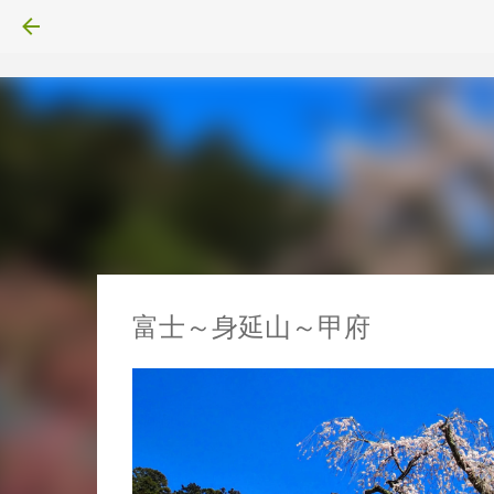
富士～身延山～甲府