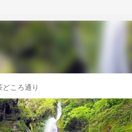
スキップしてメイン コンテンツに移動
茶どころ通り