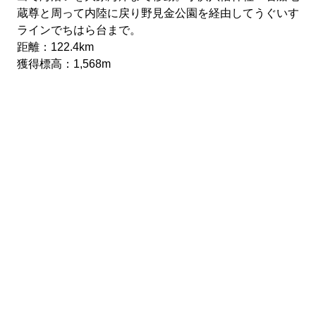
蔵尊と周って内陸に戻り野見金公園を経由してうぐいす
ラインでちはら台まで。
距離：122.4km
獲得標高：1,568m