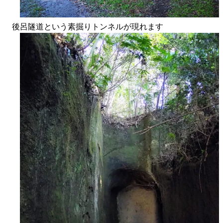
後呂隧道という素掘りトンネルが現れます