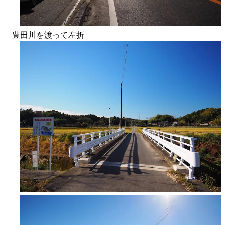
豊田川を渡って左折