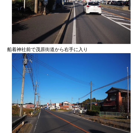
船着神社前で茂原街道から右手に入り