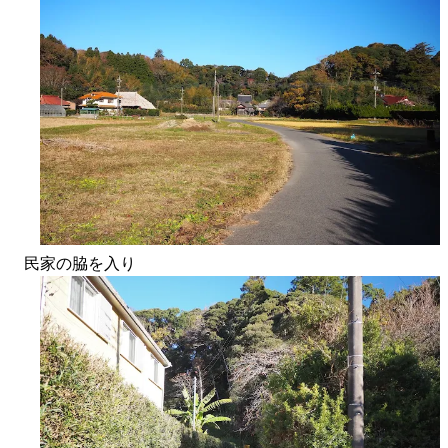
民家の脇を入り