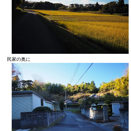
民家の奥に