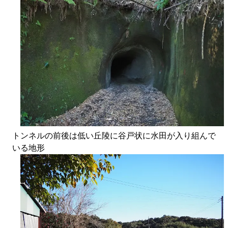
トンネルの前後は低い丘陵に谷戸状に水田が入り組んで
いる地形