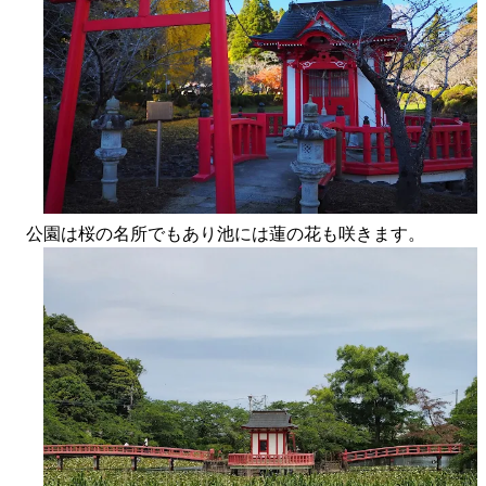
公園は桜の名所でもあり池には蓮の花も咲きます。