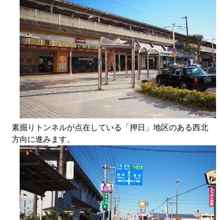
素掘りトンネルが点在している「押日」地区のある西北
方向に進みます。