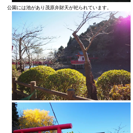
公園には池があり茂原弁財天が祀られています。