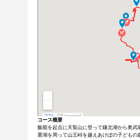
コース概要
飯能を起点に天覧山に登って鎌北湖から奥武
栗湖を周って山王峠を越えあけぼの子どもの