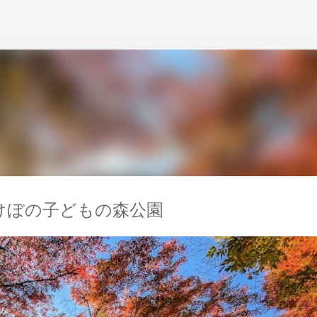
スキップしてメイン コンテンツに移動
けぼの子どもの森公園