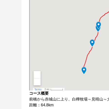
コース概要
前橋から赤城山に上り、白樺牧場～見晴山～
距離：64.8km