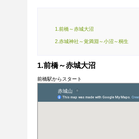
1.前橋～赤城大沼
2.赤城神社～覚満淵～小沼～桐生
1.前橋～赤城大沼
前橋駅からスタート