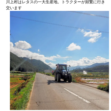
川上村はレタスの一大生産地。トラクターが頻繁に行き
交います