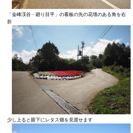
「金峰渓谷・廻り目平」の看板の先の花壇のある角を右
折
少し上ると眼下にレタス畑を見渡せます