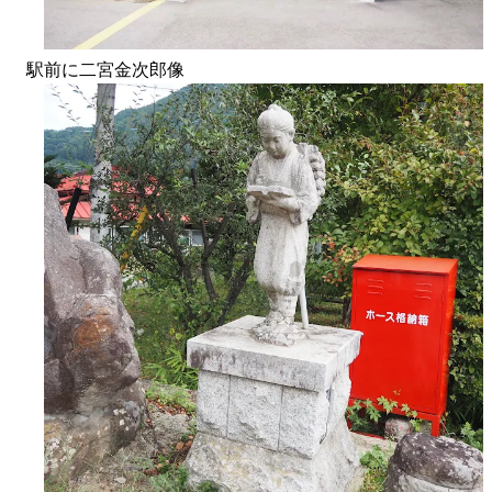
駅前に二宮金次郎像