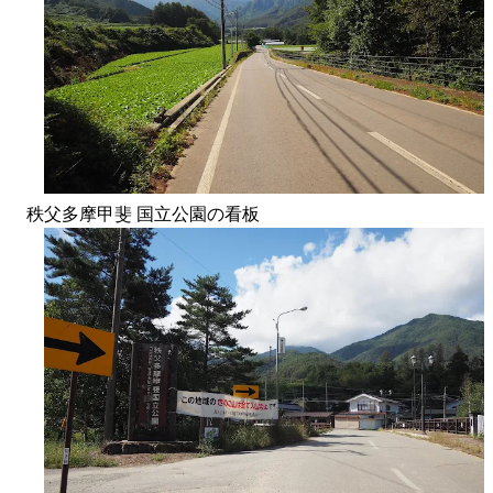
秩父多摩甲斐 国立公園の看板