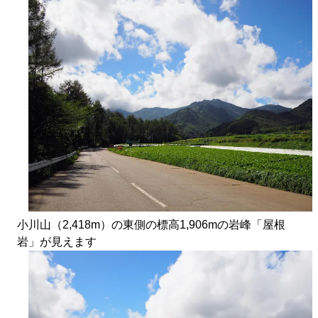
小川山（2,418m）の東側の標高1,906mの岩峰「屋根
岩」が見えます