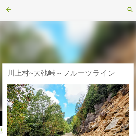
スキップしてメイン コンテンツに移動
川上村~大弛峠～フルーツライン
サイクル・スポーツ用品