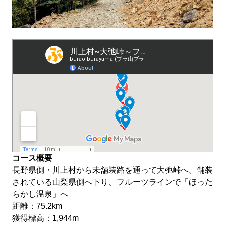
コース概要
長野県側・川上村から未舗装路を通って大弛峠へ。舗装
されている山梨県側へ下り、フルーツラインで「ほった
らかし温泉」へ
距離：75.2km
獲得標高：1,944m