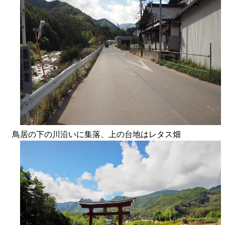
鳥居の下の川沿いに集落、上の台地はレタス畑