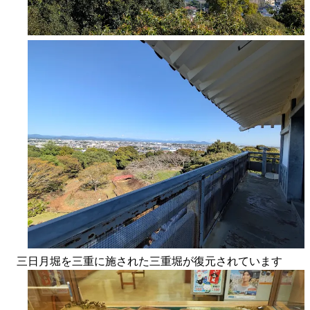
三日月堀を三重に施された三重堀が復元されています