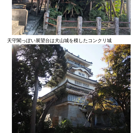
天守閣っぽい展望台は犬山城を模したコンクリ城