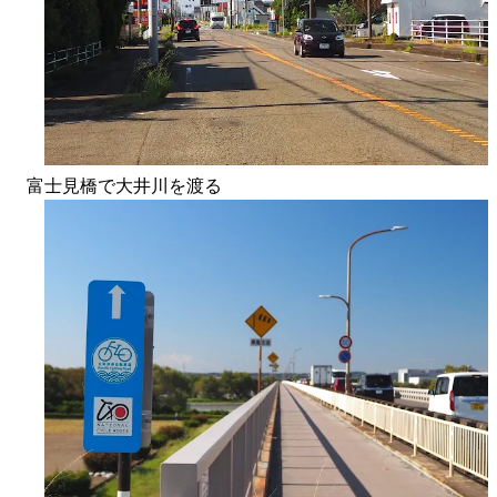
富士見橋で大井川を渡る