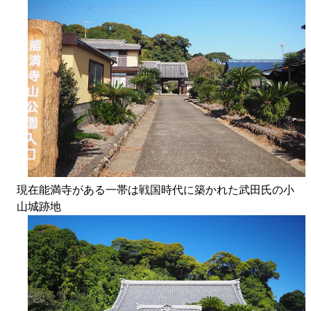
現在能満寺がある一帯は戦国時代に築かれた武田氏の小
山城跡地