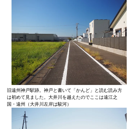
旧遠州神戸駅跡。神戸と書いて「かんど」と読む読み方
は初めて見ました。大井川を越えたのでここは遠江之
国・遠州（大井川左岸は駿河）