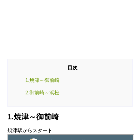
1.焼津～御前崎
2.御前崎～浜松
1.焼津～御前崎
焼津駅からスタート