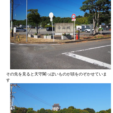
その先を見ると天守閣っぽいものが頭をのぞかせていま
す