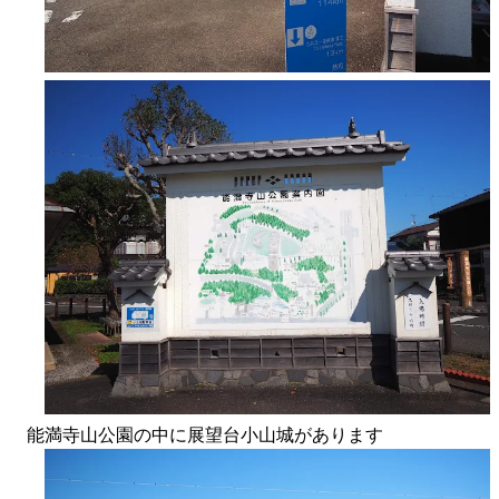
能満寺山公園の中に展望台小山城があります