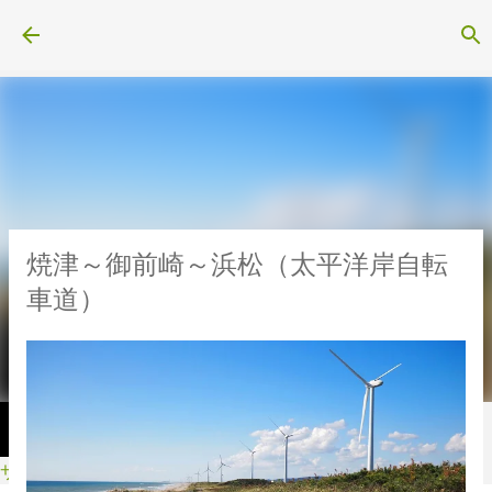
スキップしてメイン コンテンツに移動
焼津～御前崎～浜松（太平洋岸自転
車道）
サイクル・スポーツ用品