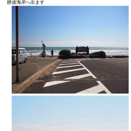
静波海岸へ出ます