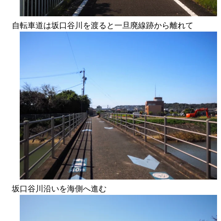
自転車道は坂口谷川を渡ると一旦廃線跡から離れて
坂口谷川沿いを海側へ進む