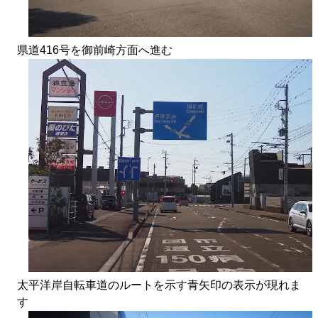
県道416号を御前崎方面へ進む
太平洋岸自転車道のルートを示す青矢印の表示が現れま
す