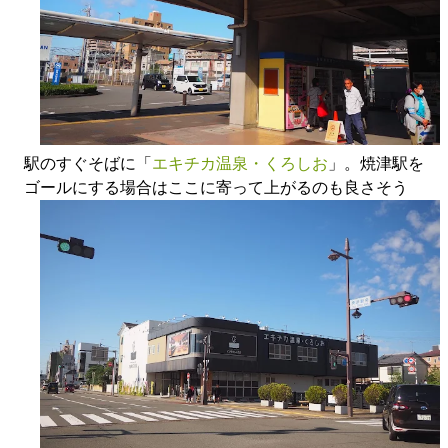
駅のすぐそばに「
エキチカ温泉・くろしお
」。焼津駅を
ゴールにする場合はここに寄って上がるのも良さそう