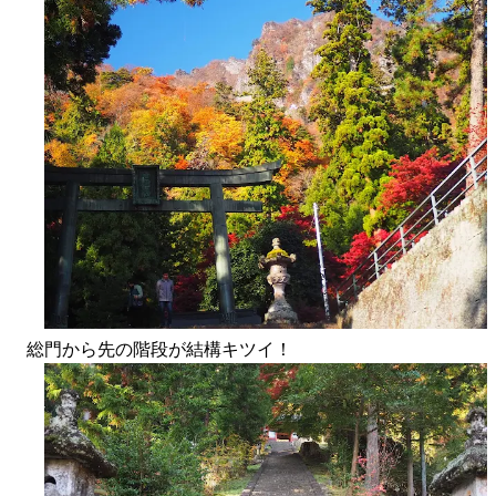
総門から先の階段が結構キツイ！