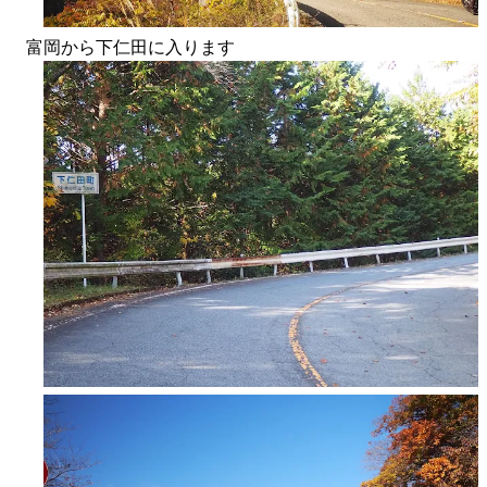
富岡から下仁田に入ります