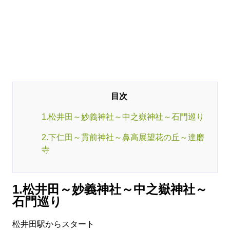
1.松井田～妙義神社～中之嶽神社～石門巡り
2.下仁田～貫前神社～鼻高展望花の丘～達磨
寺
1.松井田～妙義神社～中之嶽神社～
石門巡り
松井田駅からスタート