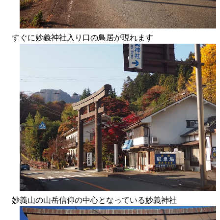
すぐに妙義神社入り口の鳥居が現れます
妙義山の山岳信仰の中心となっている妙義神社