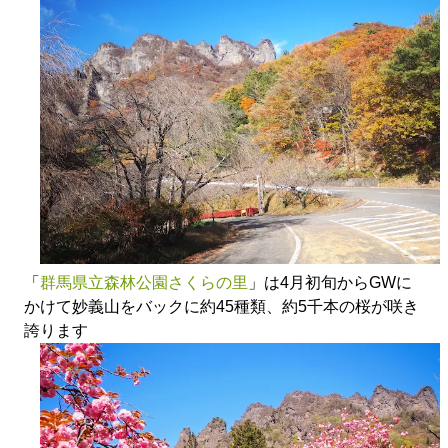
「
群馬県立森林公園さくらの里
」は4月初旬からGWに
かけて妙義山をバックに約45種類、約5千本の桜が咲き
誇ります