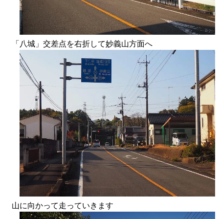
「八城」交差点を右折して妙義山方面へ
山に向かって走っていきます