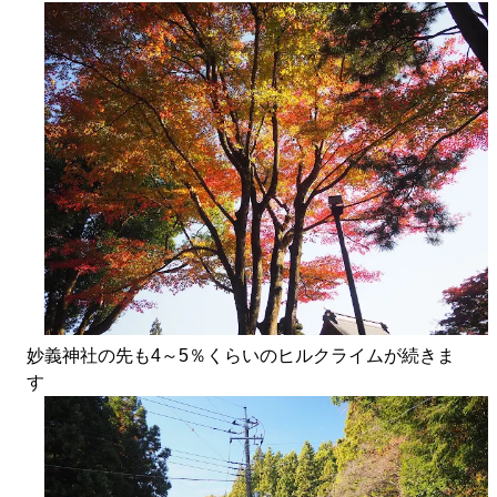
妙義神社の先も4～5％くらいのヒルクライムが続きま
す