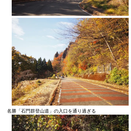
名勝「石門群登山道」の入口を通り過ぎる