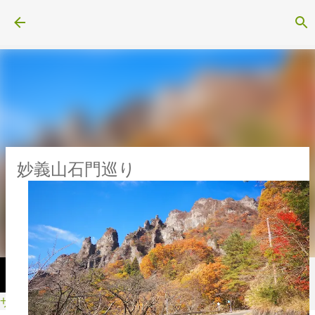
スキップしてメイン コンテンツに移動
妙義山石門巡り
サイクル・スポーツ用品