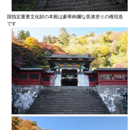
国指定重要文化財の本殿は豪華絢爛な黒漆塗りの権現造
です