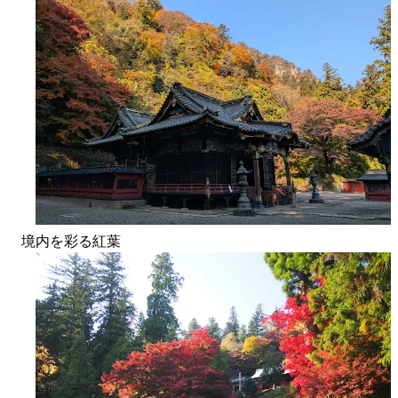
境内を彩る紅葉