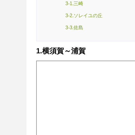
3-1.三崎
3-2.ソレイユの丘
3-3.佐島
1.横須賀～浦賀