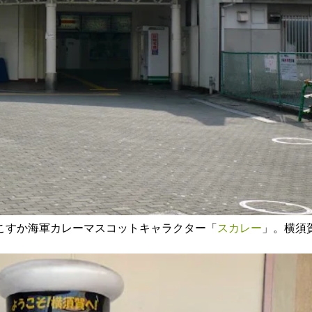
こすか海軍カレーマスコットキャラクター「
スカレー
」。横須