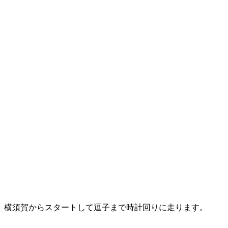
。横須賀からスタートして逗子まで時計回りに走ります。