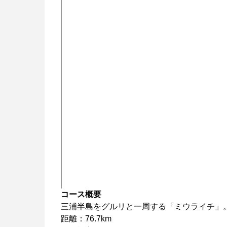
コース概要
三浦半島をグルリと一周する「ミウライチ」
距離：76.7km