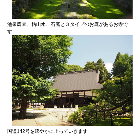
池泉庭園、枯山水、石庭と３タイプのお庭があるお寺で
す
国道142号を緩やかに上っていきます