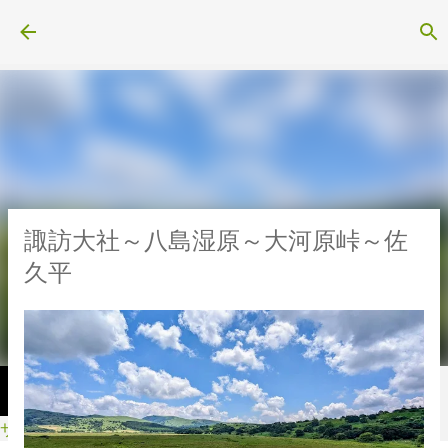
スキップしてメイン コンテンツに移動
諏訪大社～八島湿原～大河原峠～佐
久平
サイクル・スポーツ用品