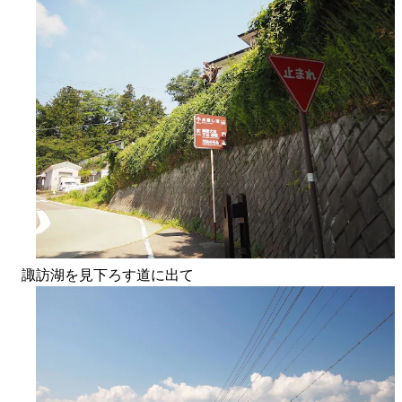
諏訪湖を見下ろす道に出て