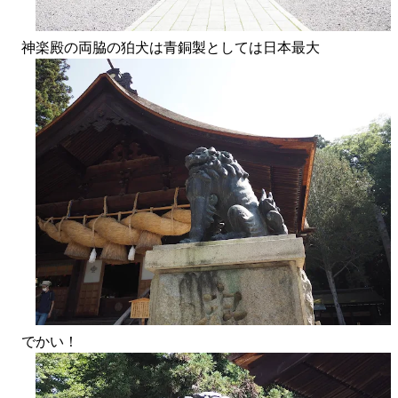
神楽殿の両脇の狛犬は青銅製としては日本最大
でかい！