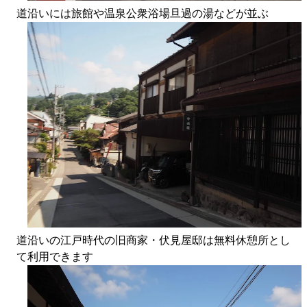
道沿いには旅館や温泉公衆浴場旦過の湯などが並ぶ
道沿いの江戸時代の旧商家・伏見屋邸は無料休憩所とし
て利用できます