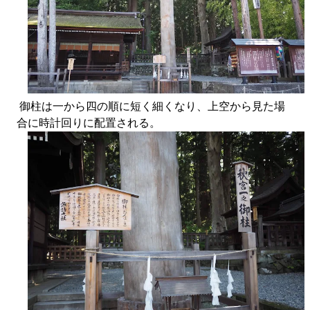
御柱は一から四の順に短く細くなり、上空から見た場
合に時計回りに配置される。