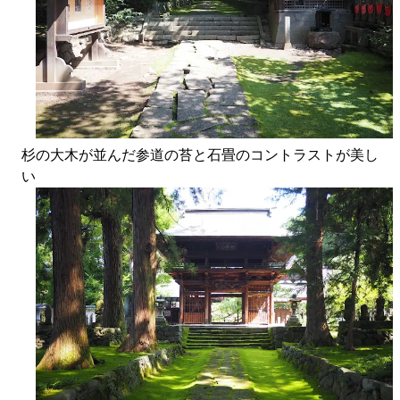
杉の大木が並んだ参道の苔と石畳のコントラストが美し
い