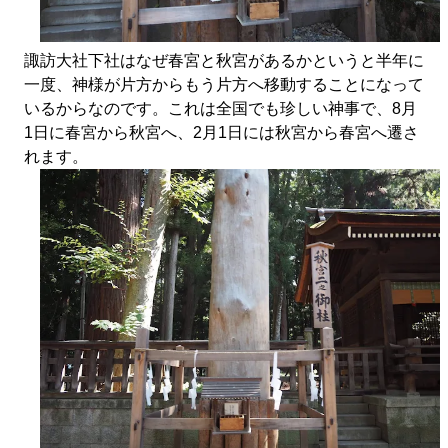
諏訪大社下社はなぜ春宮と秋宮があるかというと半年に
一度、神様が片方からもう片方へ移動することになって
いるからなのです。これは全国でも珍しい神事で、8月
1日に春宮から秋宮へ、2月1日には秋宮から春宮へ遷さ
れます。