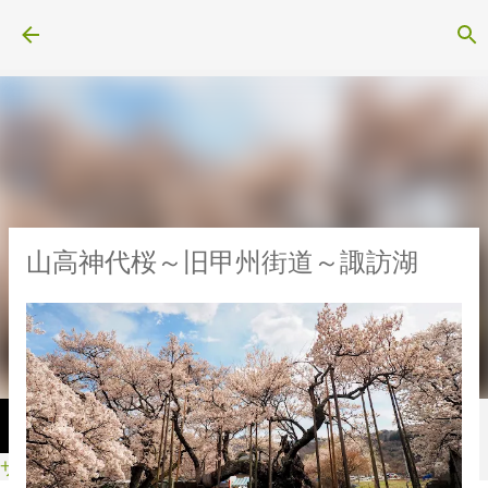
スキップしてメイン コンテンツに移動
山高神代桜～旧甲州街道～諏訪湖
サイクル・スポーツ用品