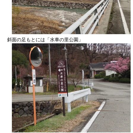
斜面の足もとには「水車の里公園」