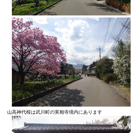
山高神代桜は武川町の実相寺境内にあります