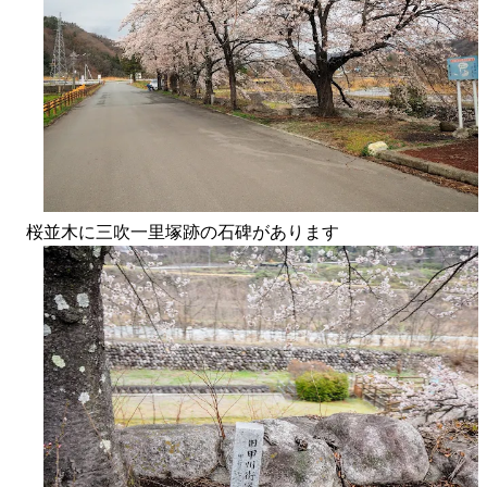
桜並木に三吹一里塚跡の石碑があります