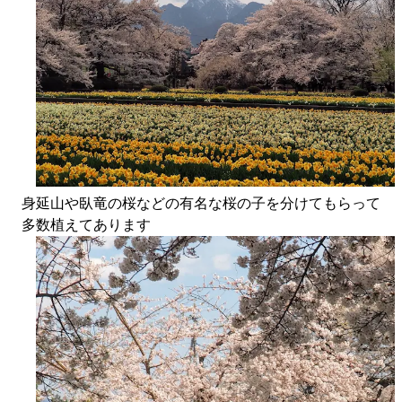
身延山や臥竜の桜などの有名な桜の子を分けてもらって
多数植えてあります