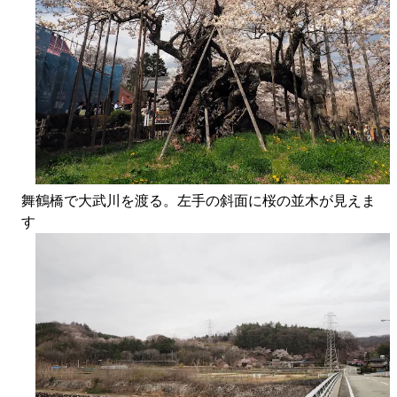
舞鶴橋で大武川を渡る。左手の斜面に桜の並木が見えま
す