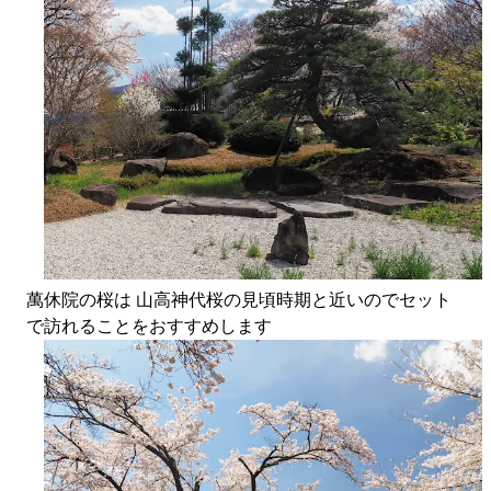
萬休院の桜は 山高神代桜の見頃時期と近いのでセット
で訪れることをおすすめします