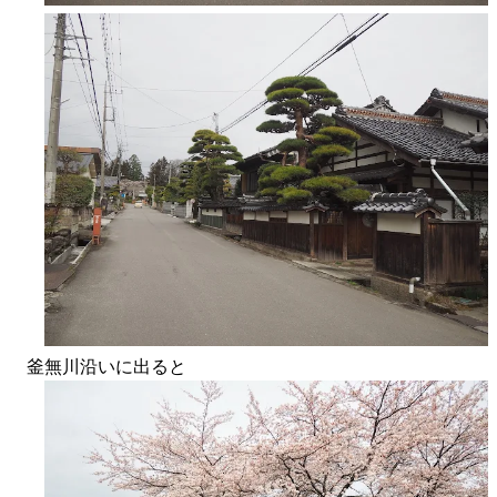
釜無川沿いに出ると