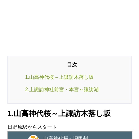
1.山高神代桜～上諏訪木落し坂
2.上諏訪神社前宮・本宮～諏訪湖
1.山高神代桜～上諏訪木落し坂
日野原駅からスタート