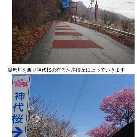
釜無川を渡り神代桜の有る河岸段丘に上っていきます