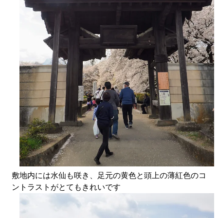
敷地内には水仙も咲き、足元の黄色と頭上の薄紅色のコ
ントラストがとてもきれいです