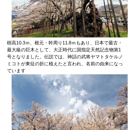
樹高10.3ｍ、根元・幹周り11.8ｍもあり、日本で最古・
最大級の巨木として、大正時代に国指定天然記念物第1
号となりました。伝説では、神話の武将ヤマトタケルノ
ミコトが東征の折に植えたと言われ、名前の由来になっ
ています