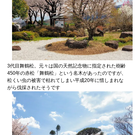
3代目舞鶴松。元々は国の天然記念物に指定された樹齢
450年の赤松「舞鶴松」という名木があったのですが、
松くい虫の被害で枯れてしまい平成20年に惜しまれな
がら伐採されたそうです