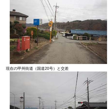
現在の甲州街道（国道20号）と交差